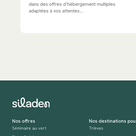
dans des offres d'hébergement multiples
adaptées à vos attentes...
Nos offres
Nos destinations pou
Séminaire au vert
Trièves