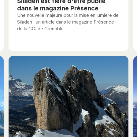
Siladen est fière d'être publié
dans le magazine Présence
Une nouvelle majeure pour la mise en lumière de
Siladen : un article dans le magazine Présence
de la CCI de Grenoble