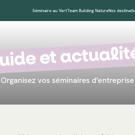
Séminaire au Vert
Team Building Nature
Nos destinati
uide et actualit
Organisez vos séminaires d'entreprise