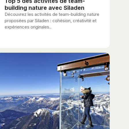
Top 5 des activités de team-
building nature avec Siladen
Découvrez les activités de team-building nature
proposées par Siladen : cohésion, créativité et
expériences originales..