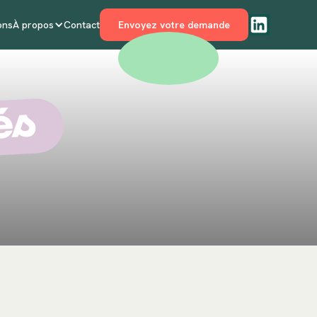
ons
À propos
Contact
Envoyez votre demande
és