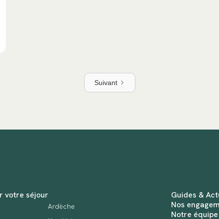
Suivant
r votre séjour
Guides & Act
Nos engagem
Ardèche
Notre équipe