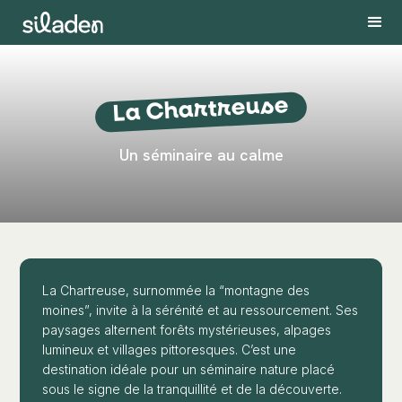
La Chartreuse
Un séminaire au calme
La Chartreuse, surnommée la “montagne des
moines”, invite à la sérénité et au ressourcement. Ses
paysages alternent forêts mystérieuses, alpages
lumineux et villages pittoresques. C’est une
destination idéale pour un séminaire nature placé
sous le signe de la tranquillité et de la découverte.