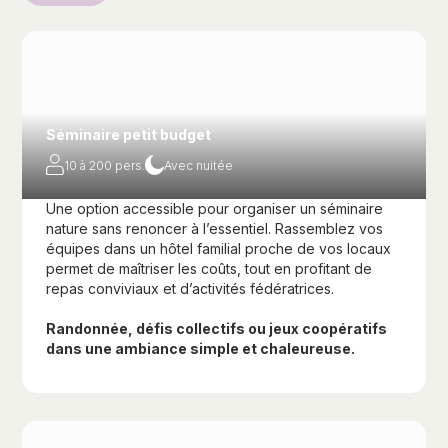
Séminaire petit budget
10 à 200 pers.
Avec nuitée
Une option accessible pour organiser un séminaire
nature sans renoncer à l’essentiel. Rassemblez vos
équipes dans un hôtel familial proche de vos locaux
permet de maîtriser les coûts, tout en profitant de
repas conviviaux et d’activités fédératrices.
Randonnée, défis collectifs ou jeux coopératifs
dans une ambiance simple et chaleureuse.