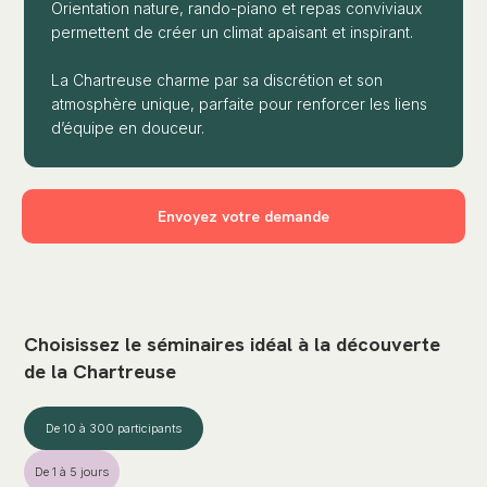
Orientation nature, rando-piano et repas conviviaux
permettent de créer un climat apaisant et inspirant.
La Chartreuse charme par sa discrétion et son
atmosphère unique, parfaite pour renforcer les liens
d’équipe en douceur.
Envoyez votre demande
Choisissez le séminaires idéal à la découverte
de la Chartreuse
De 10 à 300 participants
De 1 à 5 jours