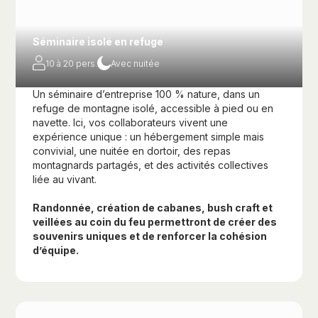
Séminaire isolé en refuge
10 à 20 pers.
Avec nuitée
Un séminaire d’entreprise 100 % nature, dans un
refuge de montagne isolé, accessible à pied ou en
navette. Ici, vos collaborateurs vivent une
expérience unique : un hébergement simple mais
convivial, une nuitée en dortoir, des repas
montagnards partagés, et des activités collectives
liée au vivant.
Randonnée, création de cabanes, bush craft et
veillées au coin du feu permettront de créer des
souvenirs uniques et de renforcer la cohésion
d’équipe.