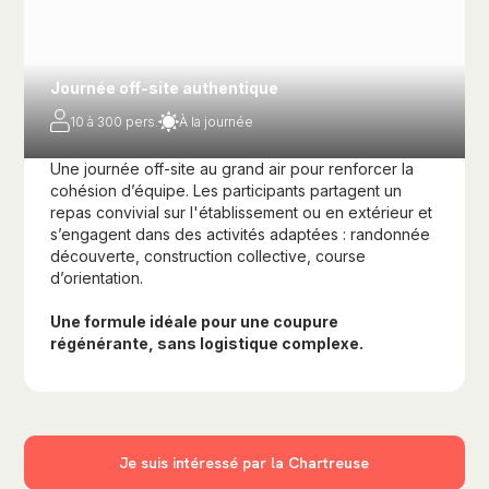
Journée off-site authentique
10 à 300 pers.
À la journée
Une journée off-site au grand air pour renforcer la
cohésion d’équipe. Les participants partagent un
repas convivial sur l'établissement ou en extérieur et
s’engagent dans des activités adaptées : randonnée
découverte, construction collective, course
d’orientation.
Une formule idéale pour une coupure
régénérante, sans logistique complexe.
Je suis intéressé par la Chartreuse