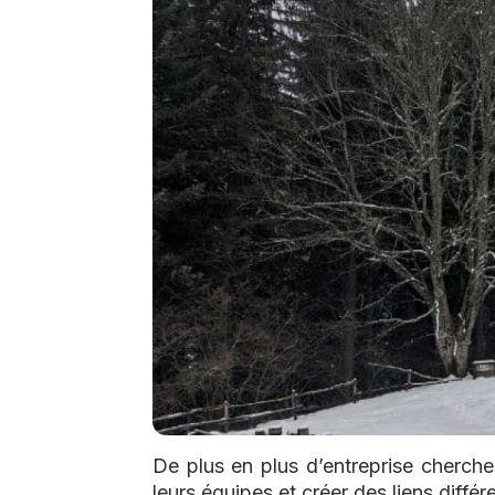
De plus en plus d’entreprise cherch
leurs équipes et créer des liens différ