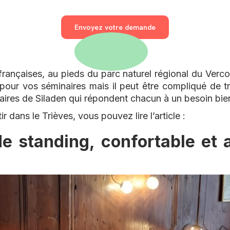
Envoyez votre demande
françaises, au pieds du parc naturel régional du Verco
 pour vos séminaires mais il peut être compliqué de t
res de Siladen qui répondent chacun à un besoin bien 
 dans le Trièves, vous pouvez lire l’article :
e standing, confortable et 