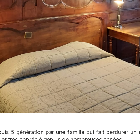
puis 5 génération par une famille qui fait perdurer un 
u et très apprécié depuis de nombreuses années.