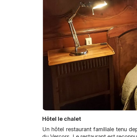
Hôtel le chalet
Un hôtel restaurant familiale tenu de
du Vercors. Le restaurant est reconn