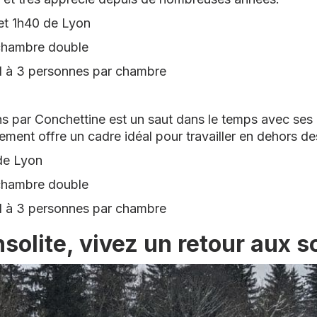
et 1h40 de Lyon
 chambre double
 1 à 3 personnes par chambre
s par Conchettine est un saut dans le temps avec ses é
ement offre un cadre idéal pour travailler en dehors de
 de Lyon
 chambre double
 1 à 3 personnes par chambre
solite, vivez un retour aux 