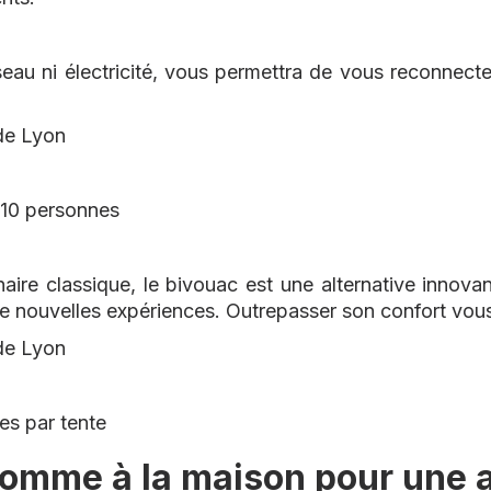
u ni électricité, vous permettra de vous reconnecter 
 de Lyon
e 10 personnes
aire classique, le bivouac est une alternative innova
e nouvelles expériences. Outrepasser son confort vous 
 de Lyon
es par tente
omme à la maison pour une a