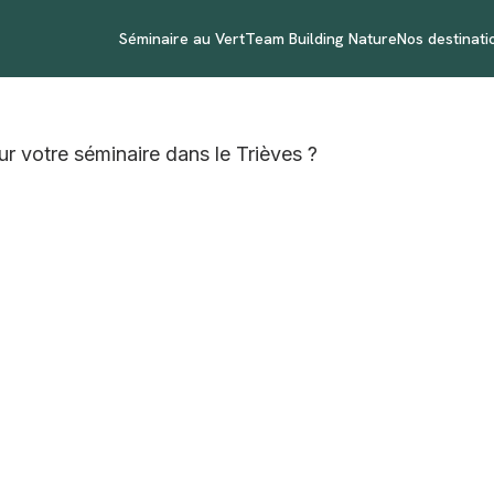
Séminaire au Vert
Team Building Nature
Nos destinati
r votre séminaire dans le Trièves ?