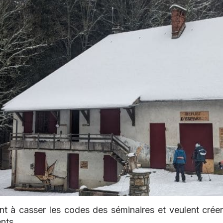
ent à casser les codes des séminaires et veulent cr
ents.